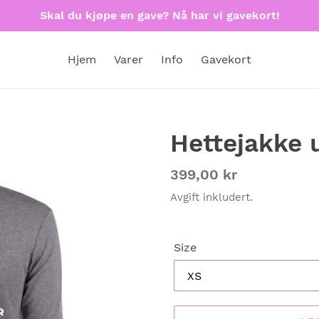
Skal du kjøpe en gave? Nå har vi gavekort!
Hjem
Varer
Info
Gavekort
Hettejakke 
Vanlig
399,00 kr
pris
Avgift inkludert.
Size